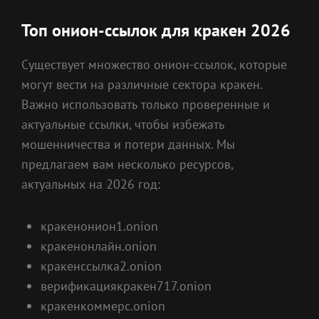
Топ онион-ссылок для кракен 2026
Существует множество онион-ссылок, которые
могут вести на различные сектора кракен.
Важно использовать только проверенные и
актуальные ссылки, чтобы избежать
мошенничества и потери данных. Мы
предлагаем вам несколько ресурсов,
актуальных на 2026 год:
кракенонион1.onion
кракенонлайн.onion
кракенссылка2.onion
верификациякракен717.onion
кракенкоммерс.onion