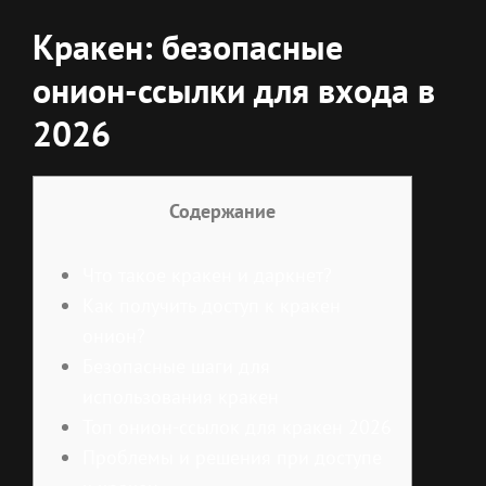
Кракен: безопасные
онион-ссылки для входа в
2026
Содержание
Что такое кракен и даркнет?
Как получить доступ к кракен
онион?
Безопасные шаги для
использования кракен
Топ онион-ссылок для кракен 2026
Проблемы и решения при доступе