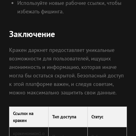
Используйте новые рабочие ссылки, чтобы
избежать фишинга.
Заключение
Кракен даркнет предоставляет уникальные
возможности для пользователей, ищущих
анонимность и информацию, которая иначе
могла бы остаться скрытой. Безопасный доступ
к этой платформе важен, и следуя советам,
можно максимально защитить свои данные.
Ссылки на
Тип доступа
Статус
кракен
кракенонион1.o