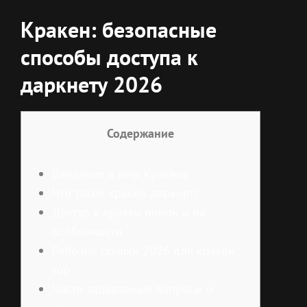
Кракен: безопасные
способы доступа к
даркнету 2026
Содержание
Введение в мир Кракена
Что такое кракен даркнет?
Доступ к кракен онион и их
особенности
Рабочие ссылки 2026 для кракен
тор
Часто задаваемые вопросы о