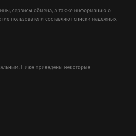
зины, сервисы обмена, а также информацию о
ногие пользователи составляют списки надежных
икальным. Ниже приведены некоторые