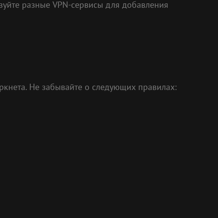
льзуйте разные VPN-сервисы для добавления
кнета. Не забывайте о следующих правилах: