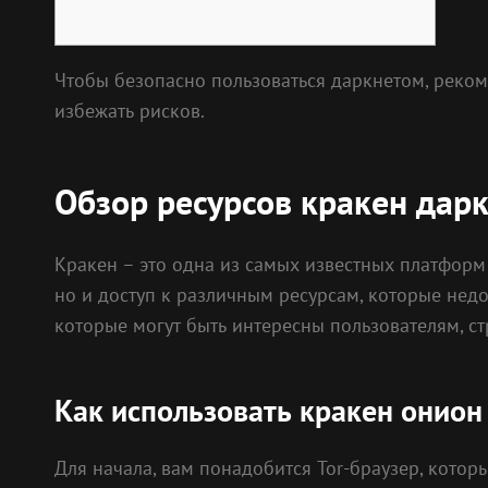
Чтобы безопасно пользоваться даркнетом, реко
избежать рисков.
Обзор ресурсов кракен дар
Кракен – это одна из самых известных платформ
но и доступ к различным ресурсам, которые нед
которые могут быть интересны пользователям, с
Как использовать кракен онион
Для начала, вам понадобится Tor-браузер, котор