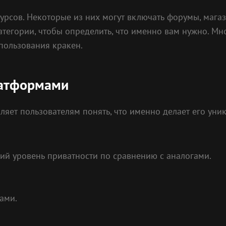
рсов. Некоторые из них могут включать форумы, мага
атегории, чтобы определить, что именно вам нужно. М
пользования кракен.
латформами
ляет пользователям понять, что именно делает его ун
ий уровень приватности по сравнению с аналогами.
ами.