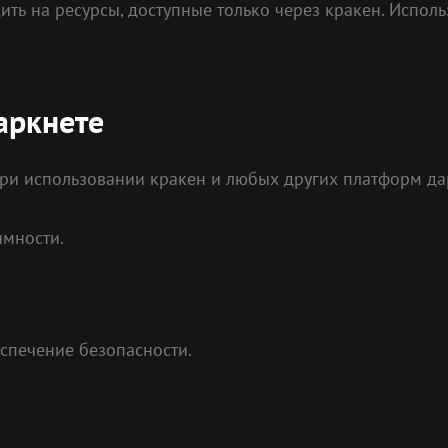
ить на ресурсы, доступные только через кракен. Испо
аркнете
ри использовании кракен и любых других платформ дар
имности.
спечение безопасности.