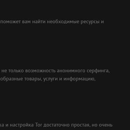
о поможет вам найти необходимые ресурсы и
м не только возможность анонимного серфинга,
ообразные товары, услуги и информацию,
а и настройка Tor достаточно простая, но очень