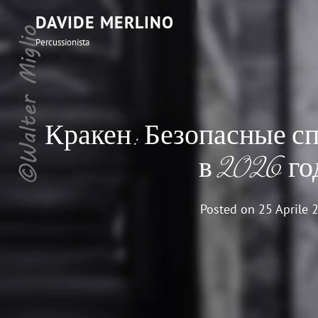
DAVIDE MERLINO
Percussionista
Кракен: Безопасные с
в 2026 го
Posted on
25 Aprile 