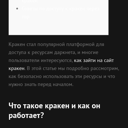
кракен
Советы по доступу к кракен через
тор
Кракен стал популярной платформой для
доступа к ресурсам даркнета, и многие
пользователи интересуются,
как зайти на сайт
кракен
. В этой статье мы подробно рассмотрим,
как безопасно использовать эти ресурсы и что
нужно знать перед началом.
Что такое кракен и как он
работает?