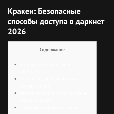
Кракен: Безопасные
способы доступа в даркнет
2026
Содержание
Что такое кракен и как он
работает?
Как правильно использовать
кракен онион?
Безопасность при использовании
кракен даркнет
Преимущества использования