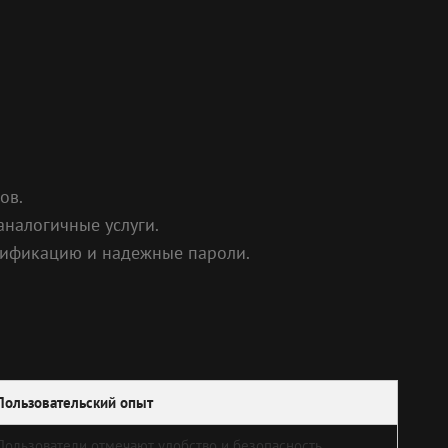
ов.
аналогичные услуги.
нтификацию и надежные пароли.
Пользовательский опыт
Пользователи отмечают удобство и безопасность