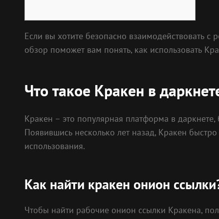
Если вы хотите безопасно взаимодействовать с 
обзор поможет вам понять, как использовать Кр
Что такое Кракен в даркнет
Кракен – это популярная платформа в даркнете
Появившись несколько лет назад, Кракен быстро 
использования.
Как найти кракен онион ссылки
Чтобы найти рабочие онион ссылки Кракена, пол