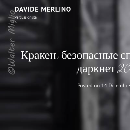
DAVIDE MERLINO
Percussionista
Кракен: безопасные с
даркнет 2
Posted on
14 Dicembre