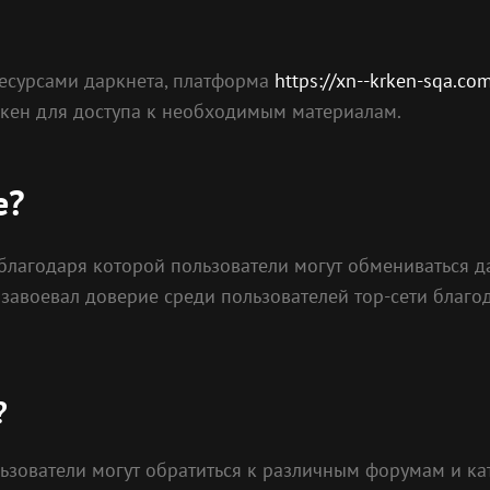
ресурсами даркнета, платформа
https://xn--krken-sqa.co
акен для доступа к необходимым материалам.
е?
, благодаря которой пользователи могут обмениваться
завоевал доверие среди пользователей тор-сети благо
?
ьзователи могут обратиться к различным форумам и кат