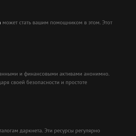
m
может стать вашим помощником в этом. Этот
 данными и финансовыми активами анонимно.
даря своей безопасности и простоте
алогам даркнета. Эти ресурсы регулярно