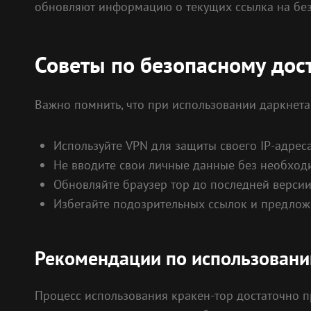
обновляют информацию о текущих ссылка на бе
Советы по безопасному дост
Важно помнить, что при использовании даркнета
Используйте VPN для защиты своего IP-адреса
Не вводите свои личные данные без необход
Обновляйте браузер тор до последней версии
Избегайте подозрительных ссылок и предлож
Рекомендации по использовани
Процесс использования кракен-тор достаточно про