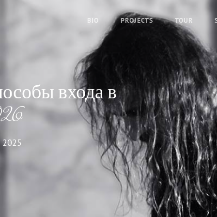
BIO
PROJECTS
TOUR
пособы входа в
026
 2025