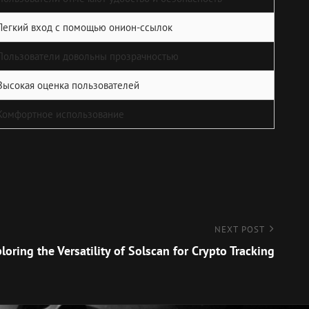
Легкий вход с помощью онион-ссылок
Пользователи довольны прозрачностью
Высокая оценка пользователей
Комфортное использование
NEXT POST
loring the Versatility of Solscan for Crypto Tracking