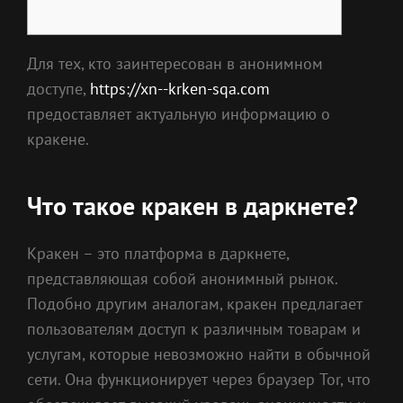
Для тех, кто заинтересован в анонимном
доступе,
https://xn--krken-sqa.com
предоставляет актуальную информацию о
кракене.
Что такое кракен в даркнете?
Кракен – это платформа в даркнете,
представляющая собой анонимный рынок.
Подобно другим аналогам, кракен предлагает
пользователям доступ к различным товарам и
услугам, которые невозможно найти в обычной
сети. Она функционирует через браузер Tor, что