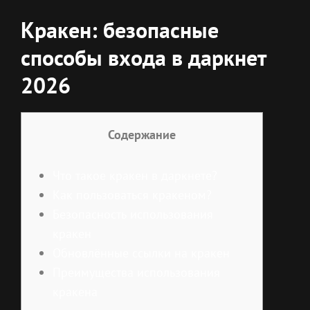
Кракен: безопасные
способы входа в даркнет
2026
Содержание
Что такое кракен в даркнете?
Как пользоваться кракеном?
Безопасность использования
кракен
Обновлённые ссылки на кракен
Преимущества использования
кракена