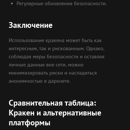
Регулярные обновления безопасности.
Заключение
Использование кракена может быть как
интересным, так и рискованным. Однако,
соблюдая меры безопасности и оставляя
личные данные вне сети, можно
минимизировать риски и насладиться
анонимностью в даркнете.
Сравнительная таблица:
Кракен и альтернативные
платформы