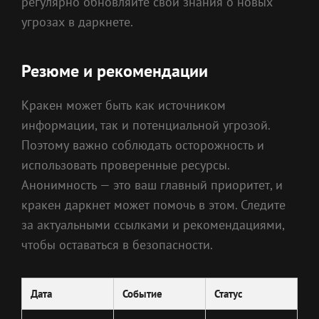
регулярно обновляйте свои знания о новых
угрозах в даркнете.
Резюме и рекомендации
Кракен может быть как источником
информации, так и потенциальной угрозой.
Поэтому важно соблюдать осторожность и
использовать проверенные ресурсы.
Анонимность — это ваш главный приоритет, и
кракен даркнет может помочь в этом. Следите
за актуальными ссылками и рекомендациями,
чтобы оставаться в безопасности.
Дата
Событие
Статус