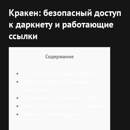
Кракен: безопасный доступ
к даркнету и работающие
ссылки
Содержание
Как попасть на кракен даркнет
Опасности при использовании
кракен онион
Работающие ссылки кракен 2026
Советы по безопасности на кракен
Резюме и рекомендации