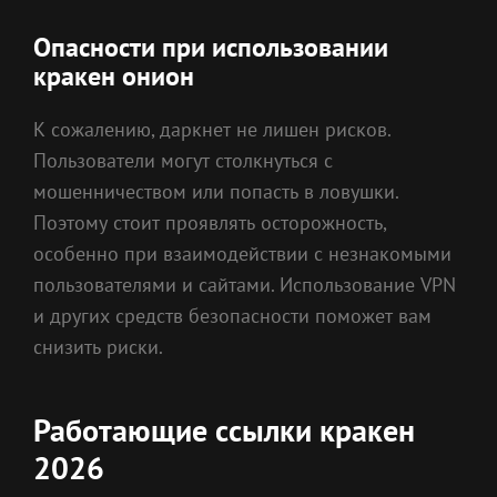
Опасности при использовании
кракен онион
К сожалению, даркнет не лишен рисков.
Пользователи могут столкнуться с
мошенничеством или попасть в ловушки.
Поэтому стоит проявлять осторожность,
особенно при взаимодействии с незнакомыми
пользователями и сайтами. Использование VPN
и других средств безопасности поможет вам
снизить риски.
Работающие ссылки кракен
2026