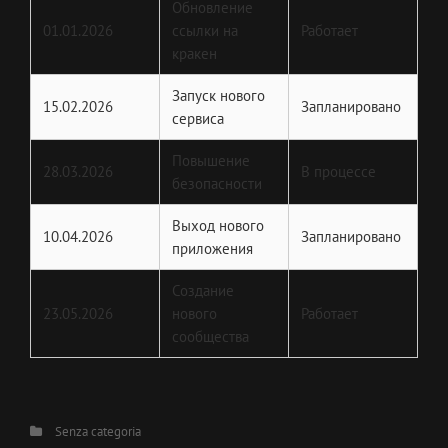
Обновление
01.01.2026
ссылки на
Работает
кракен
Запуск нового
15.02.2026
Запланировано
сервиса
Повышение
28.03.2026
В процессе
безопасности
Выход нового
10.04.2026
Запланировано
приложения
Создание
23.05.2026
нового
Работает
сообщества
Categories
Senza categoria