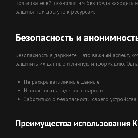
пользователей, позволяя им без труда заходить 
защиты при доступе к ресурсам.
Безопасность и анонимност
Безопасность в даркнете – это важный аспект, к
защитить их данные и личную информацию. Однак
Не раскрывать личные данные
Использовать надежные пароли
Заботиться о безопасности своего устройства
Преимущества использования К