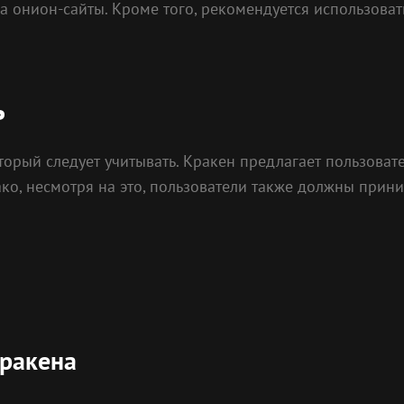
на онион-сайты. Кроме того, рекомендуется использова
ь
оторый следует учитывать. Кракен предлагает пользова
о, несмотря на это, пользователи также должны прин
ракена