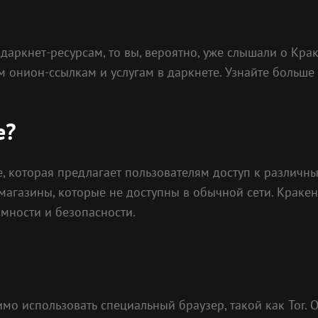
даркнет-ресурсам, то вы, вероятно, уже слышали о Крак
м онион-ссылкам и услугам в даркнете. Узнайте больше
е?
, которая предлагает пользователям доступ к различн
-магазины, которые не доступны в обычной сети. Краке
мности и безопасности.
мо использовать специальный браузер, такой как Tor. 