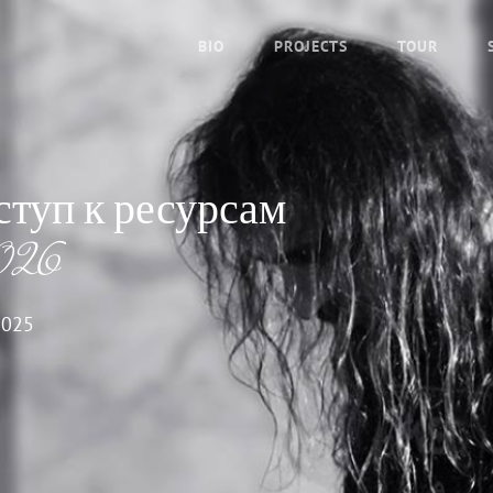
BIO
PROJECTS
TOUR
ступ к ресурсам
026
2025