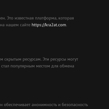
ен. Это известная платформа, которая
 на нашем сайте
https://kra2at.com
.
ым скрытым ресурсам. Эти ресурсы могут
н стал популярным местом для обмена
Он обеспечивает анонимность и безопасность