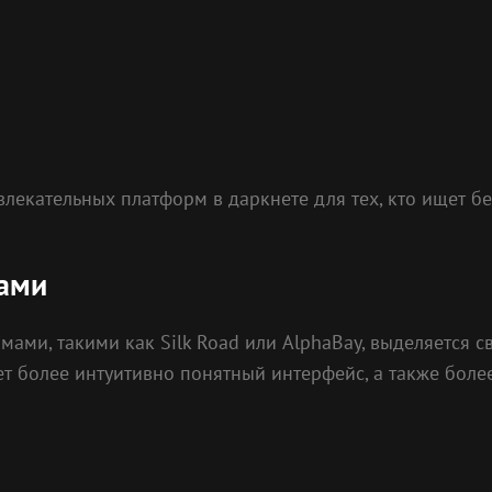
лекательных платформ в даркнете для тех, кто ищет бе
мами
ами, такими как Silk Road или AlphaBay, выделяется с
ет более интуитивно понятный интерфейс, а также бол