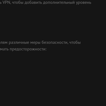
ть VPN, чтобы добавить дополнительный уровень
телям различные меры безопасности, чтобы
имать предосторожности: