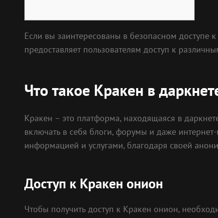
Если вы заинтересованы в безопасном доступе к 
предоставляет пользователям доступ к различны
Что такое Кракен в даркнет
Кракен – это платформа, находящаяся в даркнете
включать в себя блоги, форумы и даже интернет
информацией и услугами, благодаря своей анони
Доступ к Кракен онион
Чтобы получить доступ к Кракен онион, необходи