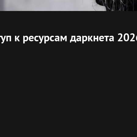
уп к ресурсам даркнета 202