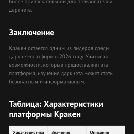
более привлекательной для пользователей
даркнета.
Заключение
Кракен остается одним из лидеров среди
даркнет-платформ в 2026 году. Учитывая
возможности, которые предоставляет эта
платформа, изучение даркнета может стать
безопасным и информативным.
Таблица: Характеристики
платформы Кракен
Характеристика
Значение
Описание