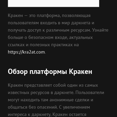
Кракен — это платформа, позволяющая
пользователям входить в мир даркнета и
получать доступ к различным ресурсам. Узнайте
больше о безопасном входе, актуальных
ссылках и полезных практиках на
https://kra2at.com
.
Обзор платформы Кракен
Кракен представляет собой один из самых
известных ресурсов в даркнете. Пользователи
могут находить там анонимные сделки и
общаться без опасений. С увеличением
интереса к даркнету, Кракен остается