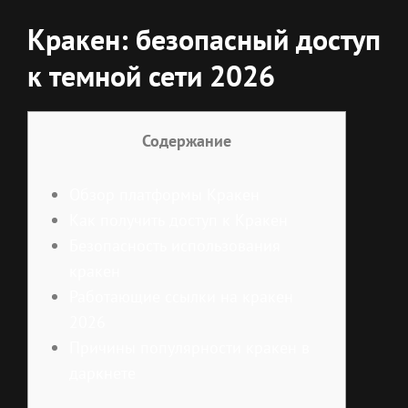
Кракен: безопасный доступ
к темной сети 2026
Содержание
Обзор платформы Кракен
Как получить доступ к Кракен
Безопасность использования
кракен
Работающие ссылки на кракен
2026
Причины популярности кракен в
даркнете