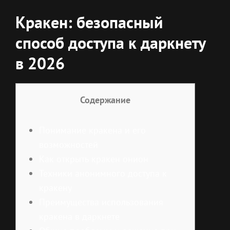
Кракен: безопасный
способ доступа к даркнету
в 2026
Содержание
Понимание кракена и его
возможностей
Как открыть кракен онион
Техники анонимного доступа к
кракену
Преимущества использования
кракена в даркнете