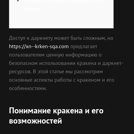
Общие проблемы и решения при
доступе
Доступ к даркнету может быть сложным, но
https://xn--krken-sqa.com
предлагает
пользователям ценную информацию о
безопасном использовании кракена и даркнет-
ресурсов. В этой статье мы рассмотрим
основные аспекты работы с кракеном и его
особенностями.
Понимание кракена и его
возможностей