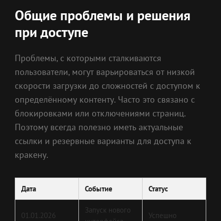
Общие проблемы и решения
при доступе
Проблемы, с которыми сталкиваются
пользователи, могут варьироваться от низкой
скорости загрузки до сложностей с доступом к
определённому контенту. Часто это связано с
блокировками или отключениями страниц.
Поэтому всегда полезно иметь актуальные
ссылки и резервные варианты для доступа к
кракену.
Дата
Событие
Статус
Запуск нового
01.01.2026
Успешно