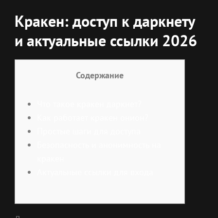
Кракен: доступ к даркнету
и актуальные ссылки 2026
Содержание
Что такое кракен даркнет?
Как работает кракен онион?
Простые шаги для доступа
Безопасность и анонимность на
кракен
Актуальные ссылки для входа