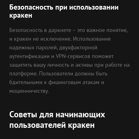
Безопасность при использовании
кракен
Безопасность в даркнете – это важное понятие,
и кракен не исключение. Использование
надежных паролей, двухфакторной
аутентификации и VPN-сервисов поможет
защитить вашу личность и активы при работе на
платформе. Пользователи должны быть
бдительными к фишинговым атакам и
мошенничеству.
Советы для начинающих
пользователей кракен