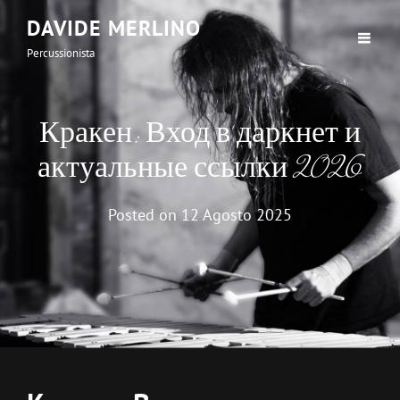
DAVIDE MERLINO
Percussionista
Кракен: Вход в даркнет и
актуальные ссылки 2026
Posted on
12 Agosto 2025