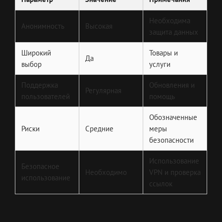
Необходима
Анонимность
Высокая
защита данных
Широкий
Товары и
Да
выбор
услуги
Поддержка
Обновления и
Регулярная
пользователей
помощь
Обозначенные
Риски
Средние
меры
безопасности
Использование
Безопасное
Необходимо
VPN и проверка
использование
ссылок