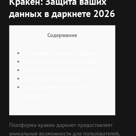
Кракен: Защита ваших
данных в даркнете 2026
Содержание
Понимание кракена в даркнете
Как найти безопасные ссылки
Использование кракена в тор
Преимущества кракена
Часто задаваемые вопросы о
кракене
Платформа кракен даркнет предоставляет
уникальные возможности для пользователей,