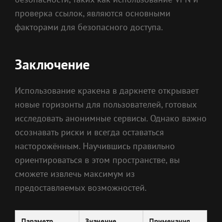
проверка ссылок, являются основными
факторами для безопасного доступа.
Заключение
Использование кракена в даркнете открывает
новые горизонты для пользователей, готовых
исследовать анонимные сервисы. Однако важно
осознавать риски и всегда оставаться
насторожённым. Научившись правильно
ориентироваться в этом пространстве, вы
сможете извлечь максимум из
предоставляемых возможностей.
Параметр
Значение
Примечания