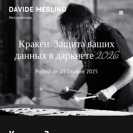
DAVIDE MERLINO
Percussionista
Кракен: Защита ваших
данных в даркнете 2026
Posted on
23 Ottobre 2025