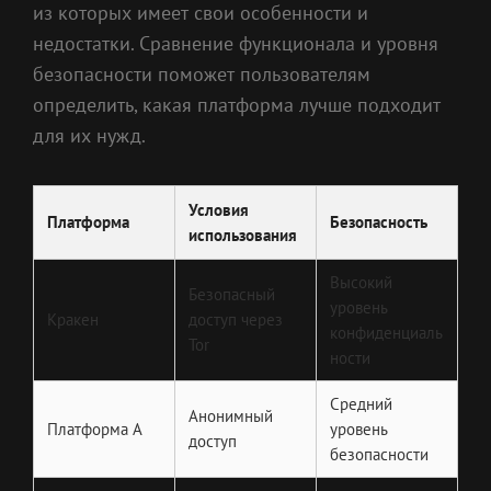
из которых имеет свои особенности и
недостатки. Сравнение функционала и уровня
безопасности поможет пользователям
определить, какая платформа лучше подходит
для их нужд.
Условия
Платформа
Безопасность
использования
Высокий
Безопасный
уровень
Кракен
доступ через
конфиденциаль
Tor
ности
Средний
Анонимный
Платформа А
уровень
доступ
безопасности