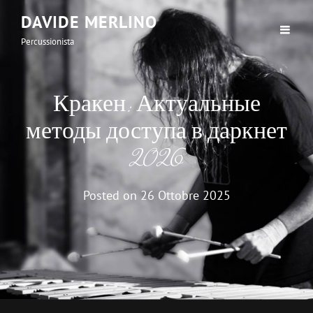
DAVIDE MERLINO
Percussionista
Кракен: Актуальные
методы доступа в даркнет
2026
Posted on
26 Ottobre 2025