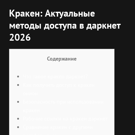
Кракен: Актуальные
методы доступа в даркнет
2026
Содержание
Что такое кракен даркнет?
Как получить доступ к кракен
онион
Безопасность при использовании
кракен
Рабочие ссылки на кракен даркнет
Сравнение кракен с другими