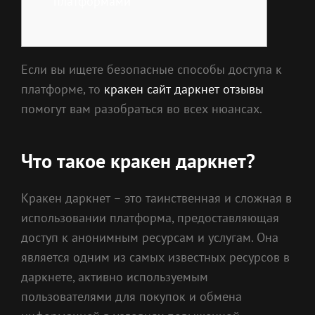
платформами
Если вы ищете безопасные способы доступа к
платформе, то
кракен сайт даркнет отзывы
помогут вам разобраться во всех нюансах.
Что такое кракен даркнет?
Кракен даркнет – это таинственная и сложная в
использовании платформа, предоставляющая
доступ к анонимным ресурсам и услугам. Она
является одним из самых известных ресурсов в
даркнете, активно используемым
пользователями для покупок и обмена